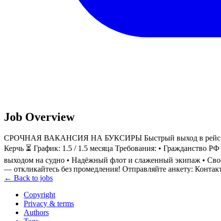
Job Overview
СРОЧНАЯ ВАКАНСИЯ НА БУКСИРЫ Быстрый выход в рейс — наб
Керчь ⏳ График: 1.5 / 1.5 месяца Требования: • Гражданство 
выходом на судно • Надёжный флот и слаженный экипаж • Сво
— откликайтесь без промедления! Отправляйте анкету: Контак
← Back to jobs
Copyright
Privacy & terms
Authors