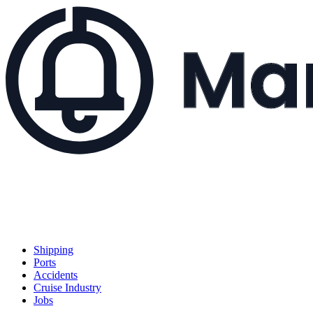
Shipping
Ports
Accidents
Cruise Industry
Jobs