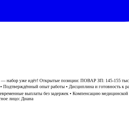
ор уже идёт! Открытые позиции: ПОВАР ЗП: 145-155 тыс руб
РФ • Подтверждённый опыт работы • Дисциплина и готовность к 
евременные выплаты без задержек • Компенсацию медицинской 
тное лицо: Диана